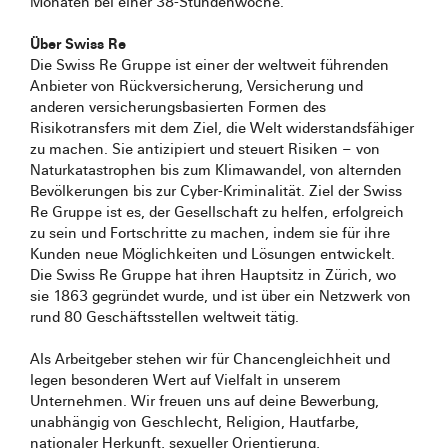
Monaten bei einer 38-Stundenwoche.
Über Swiss Re
Die Swiss Re Gruppe ist einer der weltweit führenden
Anbieter von Rückversicherung, Versicherung und
anderen versicherungsbasierten Formen des
Risikotransfers mit dem Ziel, die Welt widerstandsfähiger
zu machen. Sie antizipiert und steuert Risiken – von
Naturkatastrophen bis zum Klimawandel, von alternden
Bevölkerungen bis zur Cyber-Kriminalität. Ziel der Swiss
Re Gruppe ist es, der Gesellschaft zu helfen, erfolgreich
zu sein und Fortschritte zu machen, indem sie für ihre
Kunden neue Möglichkeiten und Lösungen entwickelt.
Die Swiss Re Gruppe hat ihren Hauptsitz in Zürich, wo
sie 1863 gegründet wurde, und ist über ein Netzwerk von
rund 80 Geschäftsstellen weltweit tätig.
Als Arbeitgeber stehen wir für Chancengleichheit und
legen besonderen Wert auf Vielfalt in unserem
Unternehmen. Wir freuen uns auf deine Bewerbung,
unabhängig von Geschlecht, Religion, Hautfarbe,
nationaler Herkunft, sexueller Orientierung,