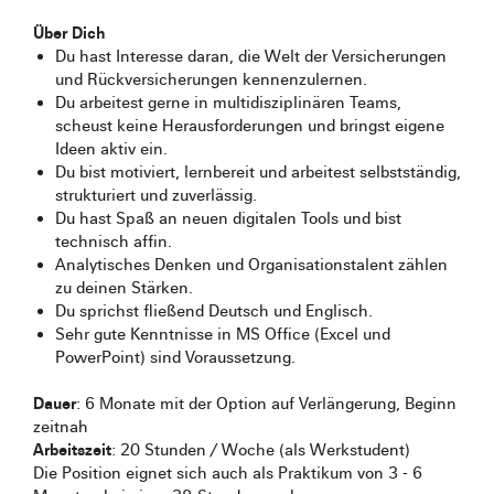
Über Dich
Du hast Interesse daran, die Welt der Versicherungen
und Rückversicherungen kennenzulernen.
Du arbeitest gerne in multidisziplinären Teams,
scheust keine Herausforderungen und bringst eigene
Ideen aktiv ein.
Du bist motiviert, lernbereit und arbeitest selbstständig,
strukturiert und zuverlässig.
Du hast Spaß an neuen digitalen Tools und bist
technisch affin.
Analytisches Denken und Organisationstalent zählen
zu deinen Stärken.
Du sprichst fließend Deutsch und Englisch.
Sehr gute Kenntnisse in MS Office (Excel und
PowerPoint) sind Voraussetzung.
Dauer
: 6 Monate mit der Option auf Verlängerung, Beginn
zeitnah
Arbeitszeit
: 20 Stunden / Woche (als Werkstudent)
Die Position eignet sich auch als Praktikum von 3 - 6