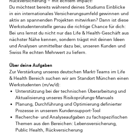
Rückversicherung – mit echtem Impact!
Du möchtest bereits während deines Studiums Einblicke
in ein internationales Versicherungsumfeld gewinnen und
aktiv an spannenden Projekten mitwirken? Dann ist diese
Werkstudentenstelle genau die richtige Chance für dich:
Bei uns lernst du nicht nur das Life & Health‑Geschäft aus
nächster Nähe kennen, sondern trägst mit deinen Ideen
und Analysen unmittelbar dazu bei, unseren Kunden und
Swiss Re echten Mehrwert zu liefern.
Über deine Aufgaben
Zur Verstärkung unseres deutschen Markt-Teams im Life
& Health Bereich suchen wir am Standort München einen
Werkstudenten (m/w/d):
Unterstützung bei der technischen Überarbeitung und
Aktualisierung unseres Risikoprüfungs-Manuals
Planung, Durchführung und Optimierung definierter
Prozesse in unserem Kundensupport‑Tool
Recherche- und Analyseaufgaben zu fachspezifischen
Themen aus den Bereichen: Lebensversicherung,
Public Health, Rückversicherung